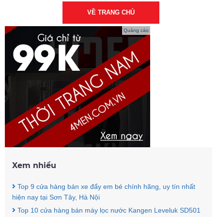
VỀ TRANG CHỦ
Quảng cáo
Xem nhiều
Top 9 cửa hàng bán xe đẩy em bé chính hãng, uy tín nhất
hiện nay tại Sơn Tây, Hà Nội
Top 10 cửa hàng bán máy lọc nước Kangen Leveluk SD501