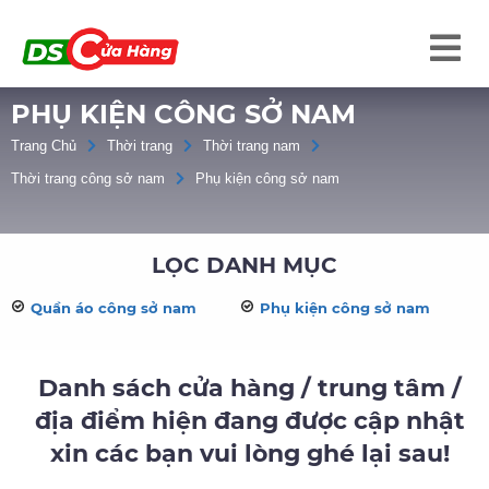
PHỤ KIỆN CÔNG SỞ NAM
Trang Chủ
Thời trang
Thời trang nam
Thời trang công sở nam
Phụ kiện công sở nam
LỌC DANH MỤC
Quần áo công sở nam
Phụ kiện công sở nam
Danh sách cửa hàng / trung tâm /
địa điểm hiện đang được cập nhật
xin các bạn vui lòng ghé lại sau!