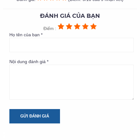
ĐÁNH GIÁ CỦA BẠN
Điểm :
Họ tên của bạn *
Nội dung đánh giá *
GỬI ĐÁNH GIÁ