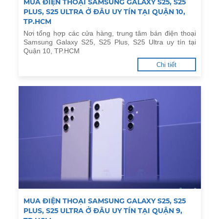
MUA ĐIỆN THOẠI SAMSUNG GALAXY S25, S25
PLUS, S25 ULTRA Ở ĐÂU UY TÍN TẠI QUẬN 10,
TP.HCM
Nơi tổng hợp các cửa hàng, trung tâm bán điện thoại
Samsung Galaxy S25, S25 Plus, S25 Ultra uy tín tại
Quận 10, TP.HCM
Chi tiết
MUA ĐIỆN THOẠI SAMSUNG GALAXY S25, S25
PLUS, S25 ULTRA Ở ĐÂU UY TÍN TẠI QUẬN 9,