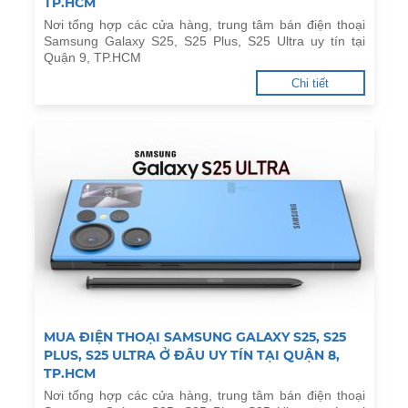
TP.HCM
Nơi tổng hợp các cửa hàng, trung tâm bán điện thoại
Samsung Galaxy S25, S25 Plus, S25 Ultra uy tín tại
Quận 9, TP.HCM
Chi tiết
MUA ĐIỆN THOẠI SAMSUNG GALAXY S25, S25
PLUS, S25 ULTRA Ở ĐÂU UY TÍN TẠI QUẬN 8,
TP.HCM
Nơi tổng hợp các cửa hàng, trung tâm bán điện thoại