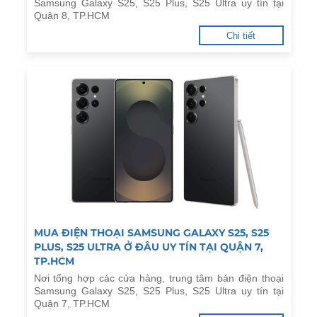
Samsung Galaxy S25, S25 Plus, S25 Ultra uy tín tại
Quận 8, TP.HCM
Chi tiết
MUA ĐIỆN THOẠI SAMSUNG GALAXY S25, S25
PLUS, S25 ULTRA Ở ĐÂU UY TÍN TẠI QUẬN 7,
TP.HCM
Nơi tổng hợp các cửa hàng, trung tâm bán điện thoại
Samsung Galaxy S25, S25 Plus, S25 Ultra uy tín tại
Quận 7, TP.HCM