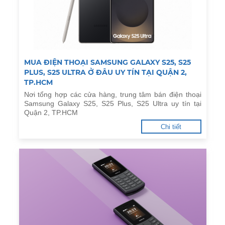
MUA ĐIỆN THOẠI SAMSUNG GALAXY S25, S25
PLUS, S25 ULTRA Ở ĐÂU UY TÍN TẠI QUẬN 2,
TP.HCM
Nơi tổng hợp các cửa hàng, trung tâm bán điện thoại
Samsung Galaxy S25, S25 Plus, S25 Ultra uy tín tại
Quận 2, TP.HCM
Chi tiết