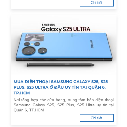
Chi tiết
MUA ĐIỆN THOẠI SAMSUNG GALAXY S25, S25
PLUS, S25 ULTRA Ở ĐÂU UY TÍN TẠI QUẬN 6,
TP.HCM
Nơi tổng hợp các cửa hàng, trung tâm bán điện thoại
Samsung Galaxy S25, S25 Plus, S25 Ultra uy tín tại
Quận 6, TP.HCM
Chi tiết