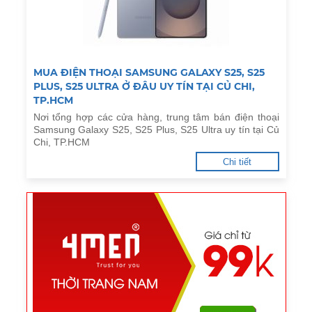
MUA ĐIỆN THOẠI SAMSUNG GALAXY S25, S25
PLUS, S25 ULTRA Ở ĐÂU UY TÍN TẠI CỦ CHI,
TP.HCM
Nơi tổng hợp các cửa hàng, trung tâm bán điện thoại
Samsung Galaxy S25, S25 Plus, S25 Ultra uy tín tại Củ
Chi, TP.HCM
Chi tiết