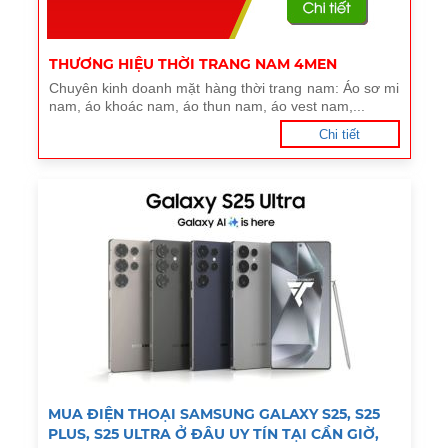
THƯƠNG HIỆU THỜI TRANG NAM 4MEN
Chuyên kinh doanh mặt hàng thời trang nam: Áo sơ mi
nam, áo khoác nam, áo thun nam, áo vest nam,...
Chi tiết
MUA ĐIỆN THOẠI SAMSUNG GALAXY S25, S25
PLUS, S25 ULTRA Ở ĐÂU UY TÍN TẠI CẦN GIỜ,