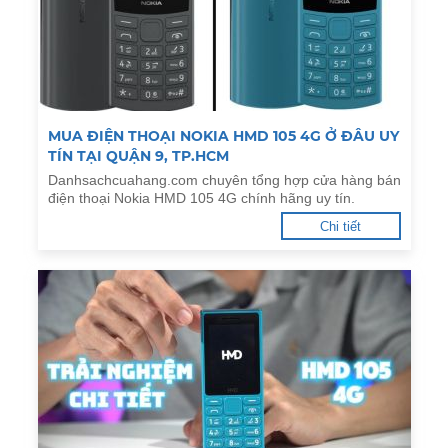
MUA ĐIỆN THOẠI NOKIA HMD 105 4G Ở ĐÂU UY
TÍN TẠI QUẬN 9, TP.HCM
Danhsachcuahang.com chuyên tổng hợp cửa hàng bán
điện thoại Nokia HMD 105 4G chính hãng uy tín.
Chi tiết