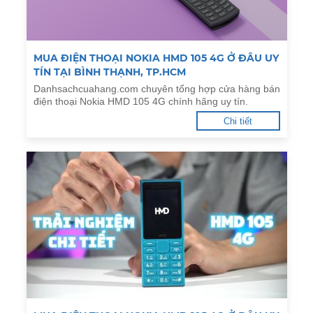
MUA ĐIỆN THOẠI NOKIA HMD 105 4G Ở ĐÂU UY
TÍN TẠI BÌNH THẠNH, TP.HCM
Danhsachcuahang.com chuyên tổng hợp cửa hàng bán
điện thoại Nokia HMD 105 4G chính hãng uy tín.
Chi tiết