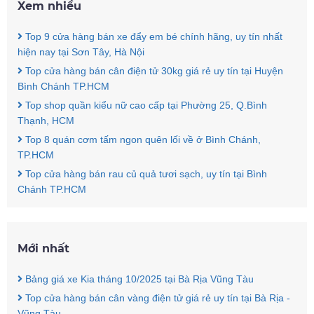
Xem nhiều
Top 9 cửa hàng bán xe đẩy em bé chính hãng, uy tín nhất
hiện nay tại Sơn Tây, Hà Nội
Top cửa hàng bán cân điện tử 30kg giá rẻ uy tín tại Huyện
Bình Chánh TP.HCM
Top shop quần kiểu nữ cao cấp tại Phường 25, Q.Bình
Thạnh, HCM
Top 8 quán cơm tấm ngon quên lối về ở Bình Chánh,
TP.HCM
Top cửa hàng bán rau củ quả tươi sạch, uy tín tại Bình
Chánh TP.HCM
Mới nhất
Bảng giá xe Kia tháng 10/2025 tại Bà Rịa Vũng Tàu
Top cửa hàng bán cân vàng điện tử giá rẻ uy tín tại Bà Rịa -
Vũng Tàu