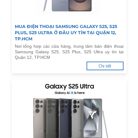
MUA ĐIỆN THOẠI SAMSUNG GALAXY S25, S25
PLUS, S25 ULTRA Ở ĐÂU UY TÍN TẠI QUẬN 12,
TP.HCM
Nơi tổng hợp các cửa hàng, trung tâm bán điện thoại
Samsung Galaxy S25, S25 Plus, S25 Ultra uy tín tại
Quận 12, TP.HCM
Chi tiết