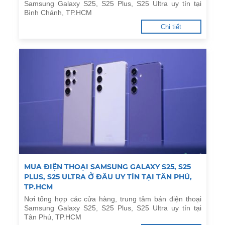
Samsung Galaxy S25, S25 Plus, S25 Ultra uy tín tại
Bình Chánh, TP.HCM
Chi tiết
MUA ĐIỆN THOẠI SAMSUNG GALAXY S25, S25
PLUS, S25 ULTRA Ở ĐÂU UY TÍN TẠI TÂN PHÚ,
TP.HCM
Nơi tổng hợp các cửa hàng, trung tâm bán điện thoại
Samsung Galaxy S25, S25 Plus, S25 Ultra uy tín tại
Tân Phú, TP.HCM