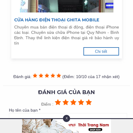
CỬA HÀNG ĐIỆN THOẠI GHITA MOBILE
Chuyên mua bán điện thoại di động, điện thoại iPhone
các loại. Chuyên sửa chữa iPhone tại Quy Nhơn - Bình
Định. Thay thế linh kiện điện thoại giá rẻ bảo hành uy
tín
Chi tiết
Đánh giá:
(Điểm: 10/10 của 17 nhận xét)
ĐÁNH GIÁ CỦA BẠN
Điểm :
Họ tên của bạn *
X