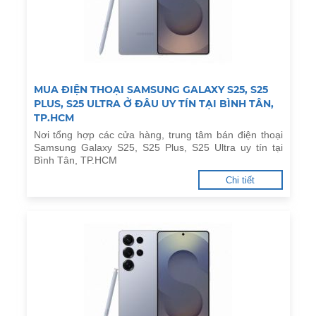
MUA ĐIỆN THOẠI SAMSUNG GALAXY S25, S25
PLUS, S25 ULTRA Ở ĐÂU UY TÍN TẠI BÌNH TÂN,
TP.HCM
Nơi tổng hợp các cửa hàng, trung tâm bán điện thoại
Samsung Galaxy S25, S25 Plus, S25 Ultra uy tín tại
Bình Tân, TP.HCM
Chi tiết