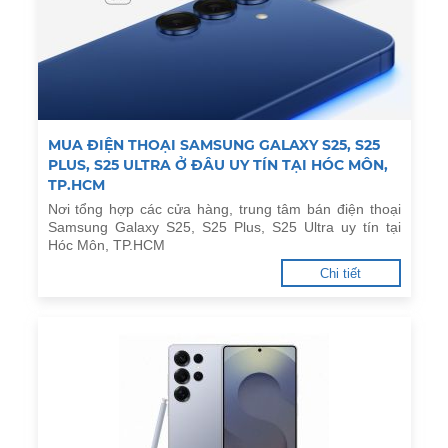
MUA ĐIỆN THOẠI SAMSUNG GALAXY S25, S25
PLUS, S25 ULTRA Ở ĐÂU UY TÍN TẠI HÓC MÔN,
TP.HCM
Nơi tổng hợp các cửa hàng, trung tâm bán điện thoại
Samsung Galaxy S25, S25 Plus, S25 Ultra uy tín tại
Hóc Môn, TP.HCM
Chi tiết