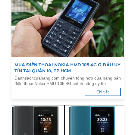
MUA ĐIỆN THOẠI NOKIA HMD 105 4G Ở ĐÂU UY
TÍN TẠI QUẬN 10, TP.HCM
Danhsachcuahang.com chuyên tổng hợp cửa hàng bán
điện thoại Nokia HMD 105 4G chính hãng uy tín.
Chi tiết