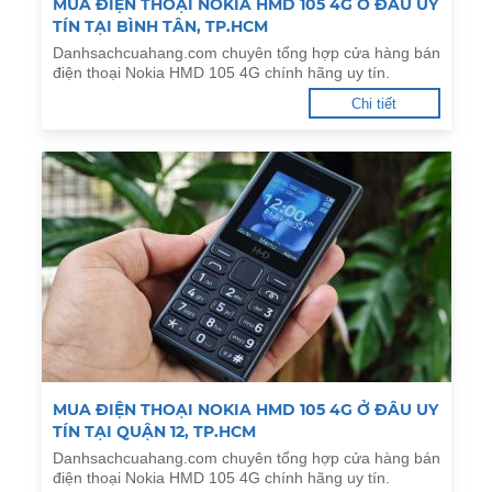
MUA ĐIỆN THOẠI NOKIA HMD 105 4G Ở ĐÂU UY
TÍN TẠI BÌNH TÂN, TP.HCM
Danhsachcuahang.com chuyên tổng hợp cửa hàng bán
điện thoại Nokia HMD 105 4G chính hãng uy tín.
Chi tiết
MUA ĐIỆN THOẠI NOKIA HMD 105 4G Ở ĐÂU UY
TÍN TẠI QUẬN 12, TP.HCM
Danhsachcuahang.com chuyên tổng hợp cửa hàng bán
điện thoại Nokia HMD 105 4G chính hãng uy tín.