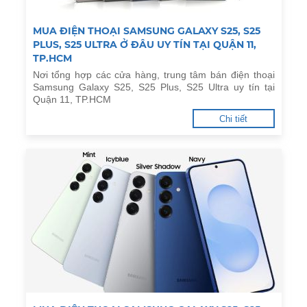
MUA ĐIỆN THOẠI SAMSUNG GALAXY S25, S25
PLUS, S25 ULTRA Ở ĐÂU UY TÍN TẠI QUẬN 11,
TP.HCM
Nơi tổng hợp các cửa hàng, trung tâm bán điện thoại
Samsung Galaxy S25, S25 Plus, S25 Ultra uy tín tại
Quận 11, TP.HCM
Chi tiết