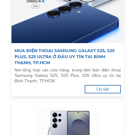
MUA ĐIỆN THOẠI SAMSUNG GALAXY S25, S25
PLUS, S25 ULTRA Ở ĐÂU UY TÍN TẠI BÌNH
THẠNH, TP.HCM
Nơi tổng hợp các cửa hàng, trung tâm bán điện thoại
Samsung Galaxy S25, S25 Plus, S25 Ultra uy tín tại
Bình Thạnh, TP.HCM
Chi tiết