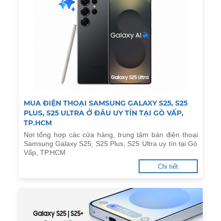
MUA ĐIỆN THOẠI SAMSUNG GALAXY S25, S25
PLUS, S25 ULTRA Ở ĐÂU UY TÍN TẠI GÒ VẤP,
TP.HCM
Nơi tổng hợp các cửa hàng, trung tâm bán điện thoại
Samsung Galaxy S25, S25 Plus, S25 Ultra uy tín tại Gò
Vấp, TP.HCM
Chi tiết