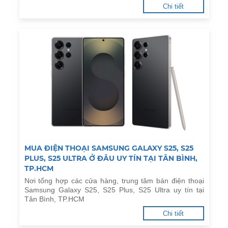
Chi tiết
MUA ĐIỆN THOẠI SAMSUNG GALAXY S25, S25
PLUS, S25 ULTRA Ở ĐÂU UY TÍN TẠI TÂN BÌNH,
TP.HCM
Nơi tổng hợp các cửa hàng, trung tâm bán điện thoại
Samsung Galaxy S25, S25 Plus, S25 Ultra uy tín tại
Tân Bình, TP.HCM
Chi tiết