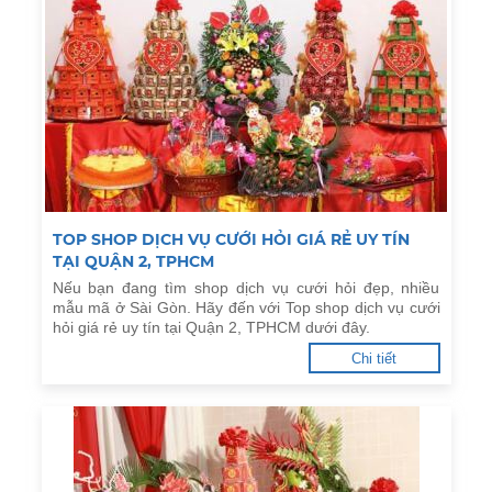
TOP SHOP DỊCH VỤ CƯỚI HỎI GIÁ RẺ UY TÍN
TẠI QUẬN 2, TPHCM
Nếu bạn đang tìm shop dịch vụ cưới hỏi đẹp, nhiều
mẫu mã ở Sài Gòn. Hãy đến với Top shop dịch vụ cưới
hỏi giá rẻ uy tín tại Quận 2, TPHCM dưới đây.
Chi tiết