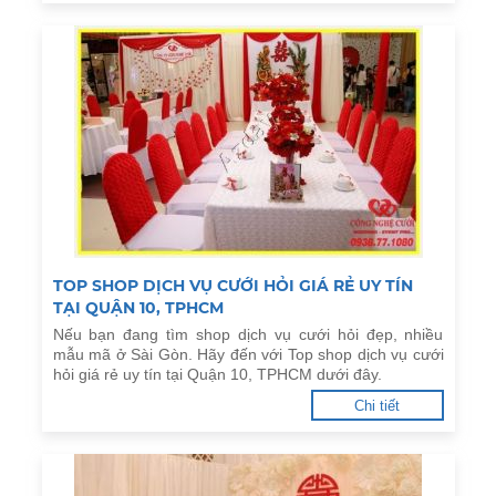
TOP SHOP DỊCH VỤ CƯỚI HỎI GIÁ RẺ UY TÍN
TẠI QUẬN 10, TPHCM
Nếu bạn đang tìm shop dịch vụ cưới hỏi đẹp, nhiều
mẫu mã ở Sài Gòn. Hãy đến với Top shop dịch vụ cưới
hỏi giá rẻ uy tín tại Quận 10, TPHCM dưới đây.
Chi tiết