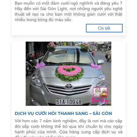
Bạn muốn có một đám cưới ngộ nghĩnh và đáng yêu ?
Hãy đến với Sài Gòn Light, nơi những người yêu nghệ
thuật sẽ tạo ra cho bạn một không gian cưới với thật
nhiều bong bóng đủ màu sắc.
Chi tiết
DỊCH VỤ CƯỚI HỎI THANH SANG – SÀI GÒN
Với hơn các 7 năm kinh nghiệm, đây là nơi mà các cặp
đôi sắp cưới không thể bỏ qua khi chuẩn bị cho ngày
hạnh phúc của mình. Cửa hàng cung cấp dịch vụ và