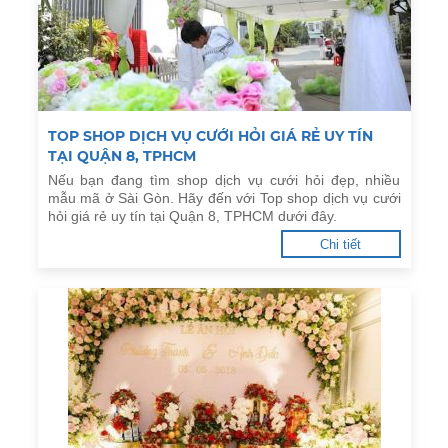
TOP SHOP DỊCH VỤ CƯỚI HỎI GIÁ RẺ UY TÍN
TẠI QUẬN 8, TPHCM
Nếu bạn đang tìm shop dịch vụ cưới hỏi đẹp, nhiều
mẫu mã ở Sài Gòn. Hãy đến với Top shop dịch vụ cưới
hỏi giá rẻ uy tín tại Quận 8, TPHCM dưới đây.
Chi tiết