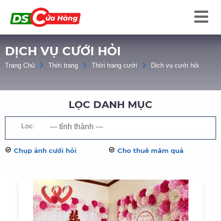
DỊCH VỤ CƯỚI HỎI
Trang Chủ
Thời trang
Thời trang cưới
Dịch vụ cưới hỏi
LỌC DANH MỤC
Lọc:
Chụp ảnh cưới hỏi
Cho thuê mâm quả