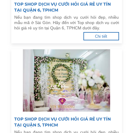
TOP SHOP DỊCH VỤ CƯỚI HỎI GIÁ RẺ UY TÍN
TẠI QUẬN 6, TPHCM
Nếu bạn đang tìm shop dịch vụ cưới hỏi đẹp, nhiều
mẫu mã ở Sài Gòn. Hãy đến với Top shop dịch vụ cưới
hỏi giá rẻ uy tín tại Quận 6, TPHCM dưới đây.
Chi tiết
TOP SHOP DỊCH VỤ CƯỚI HỎI GIÁ RẺ UY TÍN
TẠI QUẬN 5, TPHCM
Nếu bạn đang tìm shop dịch vụ cưới hỏi đẹp, nhiều