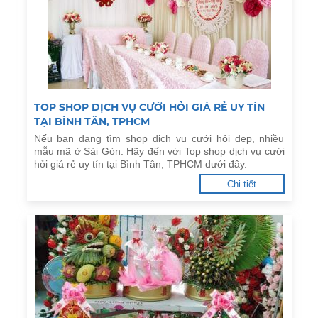
TOP SHOP DỊCH VỤ CƯỚI HỎI GIÁ RẺ UY TÍN
TẠI BÌNH TÂN, TPHCM
Nếu bạn đang tìm shop dịch vụ cưới hỏi đẹp, nhiều
mẫu mã ở Sài Gòn. Hãy đến với Top shop dịch vụ cưới
hỏi giá rẻ uy tín tại Bình Tân, TPHCM dưới đây.
Chi tiết