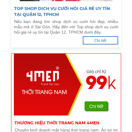
TOP SHOP DỊCH VỤ CƯỚI HỎI GIÁ RẺ UY TÍN
TẠI QUẬN 12, TPHCM
Nếu bạn đang tìm shop dịch vụ cưới hỏi đẹp, nhiều
mẫu mã ở Sài Gòn. Hãy đến với Top shop dịch vụ cưới
hỏi giá rẻ uy tín tại Quận 12, TPHCM dưới đây.
Chi tiết
THƯƠNG HIỆU THỜI TRANG NAM 4MEN
Chuyên kinh doanh mặt hàng thời trang nam: Áo sơ mi