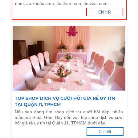
nam, áo khoác nam, áo thun nam, áo vest nam,...
Chi tiết
TOP SHOP DỊCH VỤ CƯỚI HỎI GIÁ RẺ UY TÍN
TẠI QUẬN 11, TPHCM
Nếu bạn đang tìm shop dịch vụ cưới hỏi đẹp, nhiều
mẫu mã ở Sài Gòn. Hãy đến với Top shop dịch vụ cưới
hỏi giá rẻ uy tín tại Quận 11, TPHCM dưới đây.
Chi tiết