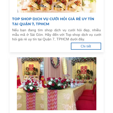
TOP SHOP DỊCH VỤ CƯỚI HỎI GIÁ RẺ UY TÍN
TẠI QUẬN 7, TPHCM
Nếu bạn đang tìm shop dịch vụ cưới hỏi đẹp, nhiều
mẫu mã ở Sài Gòn. Hãy đến với Top shop dịch vụ cưới
hỏi giá rẻ uy tín tại Quận 7, TPHCM dưới đây.
Chi tiết