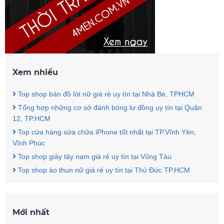
Xem nhiều
Top shop bán đồ lót nữ giá rẻ uy tín tại Nhà Bè, TPHCM
Tổng hợp những cơ sở đánh bóng lư đồng uy tín tại Quận
12, TP.HCM
Top cửa hàng sửa chữa iPhone tốt nhất tại TP.Vĩnh Yên,
Vĩnh Phúc
Top shop giày tây nam giá rẻ uy tín tại Vũng Tàu
Top shop áo thun nữ giá rẻ uy tín tại Thủ Đức TP.HCM
Mới nhất