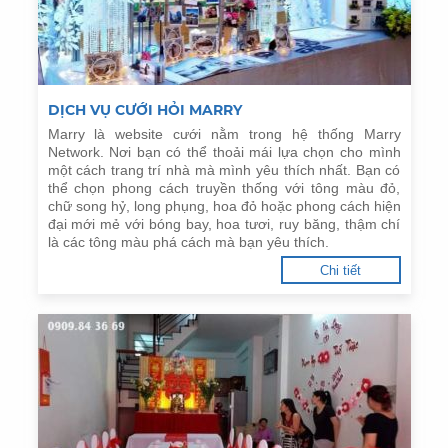
DỊCH VỤ CƯỚI HỎI MARRY
Marry là website cưới nằm trong hệ thống Marry
Network. Nơi bạn có thể thoải mái lựa chọn cho mình
một cách trang trí nhà mà mình yêu thích nhất. Bạn có
thể chọn phong cách truyền thống với tông màu đỏ,
chữ song hỷ, long phụng, hoa đỏ hoặc phong cách hiện
đại mới mẻ với bóng bay, hoa tươi, ruy băng, thậm chí
là các tông màu phá cách mà bạn yêu thích.
Chi tiết