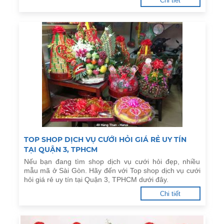
Chi tiết
TOP SHOP DỊCH VỤ CƯỚI HỎI GIÁ RẺ UY TÍN
TẠI QUẬN 3, TPHCM
Nếu bạn đang tìm shop dịch vụ cưới hỏi đẹp, nhiều
mẫu mã ở Sài Gòn. Hãy đến với Top shop dịch vụ cưới
hỏi giá rẻ uy tín tại Quận 3, TPHCM dưới đây.
Chi tiết