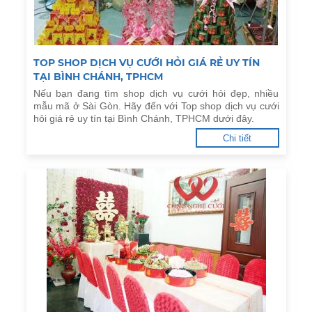
TOP SHOP DỊCH VỤ CƯỚI HỎI GIÁ RẺ UY TÍN
TẠI BÌNH CHÁNH, TPHCM
Nếu bạn đang tìm shop dịch vụ cưới hỏi đẹp, nhiều
mẫu mã ở Sài Gòn. Hãy đến với Top shop dịch vụ cưới
hỏi giá rẻ uy tín tại Bình Chánh, TPHCM dưới đây.
Chi tiết