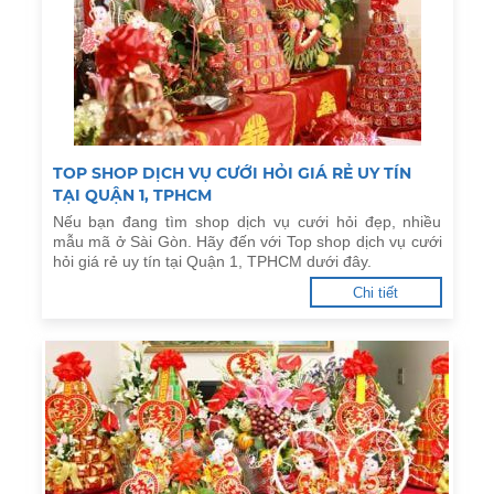
TOP SHOP DỊCH VỤ CƯỚI HỎI GIÁ RẺ UY TÍN
TẠI QUẬN 1, TPHCM
Nếu bạn đang tìm shop dịch vụ cưới hỏi đẹp, nhiều
mẫu mã ở Sài Gòn. Hãy đến với Top shop dịch vụ cưới
hỏi giá rẻ uy tín tại Quận 1, TPHCM dưới đây.
Chi tiết