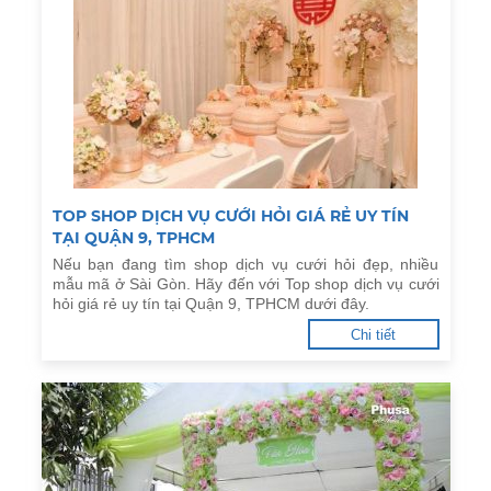
TOP SHOP DỊCH VỤ CƯỚI HỎI GIÁ RẺ UY TÍN
TẠI QUẬN 9, TPHCM
Nếu bạn đang tìm shop dịch vụ cưới hỏi đẹp, nhiều
mẫu mã ở Sài Gòn. Hãy đến với Top shop dịch vụ cưới
hỏi giá rẻ uy tín tại Quận 9, TPHCM dưới đây.
Chi tiết