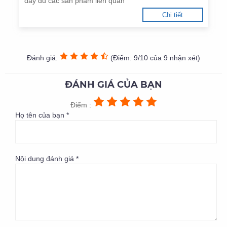
đầy đủ các sản phẩm liên quan
Chi tiết
Đánh giá:
(Điểm: 9/10 của 9 nhận xét)
ĐÁNH GIÁ CỦA BẠN
Điểm :
Họ tên của bạn *
Nội dung đánh giá *