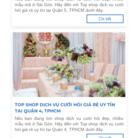
mẫu mã ở Sài Gòn. Hãy đến với Top shop dịch vụ cưới
hỏi giá rẻ uy tín tại Quận 5, TPHCM dưới đây.
Chi tiết
TOP SHOP DỊCH VỤ CƯỚI HỎI GIÁ RẺ UY TÍN
TẠI QUẬN 4, TPHCM
Nếu bạn đang tìm shop dịch vụ cưới hỏi đẹp, nhiều
mẫu mã ở Sài Gòn. Hãy đến với Top shop dịch vụ cưới
hỏi giá rẻ uy tín tại Quận 4, TPHCM dưới đây.