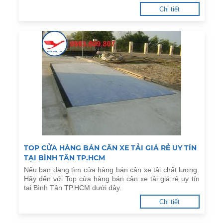
Chi tiết
TOP CỬA HÀNG BÁN CÂN XE TẢI GIÁ RẺ UY TÍN
TẠI BÌNH TÂN TP.HCM
Nếu bạn đang tìm cửa hàng bán cân xe tải chất lượng.
Hãy đến với Top cửa hàng bán cân xe tải giá rẻ uy tín
tại Bình Tân TP.HCM dưới đây.
Chi tiết