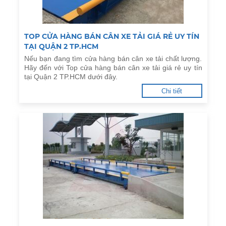
TOP CỬA HÀNG BÁN CÂN XE TẢI GIÁ RẺ UY TÍN
TẠI QUẬN 2 TP.HCM
Nếu bạn đang tìm cửa hàng bán cân xe tải chất lượng.
Hãy đến với Top cửa hàng bán cân xe tải giá rẻ uy tín
tại Quận 2 TP.HCM dưới đây.
Chi tiết