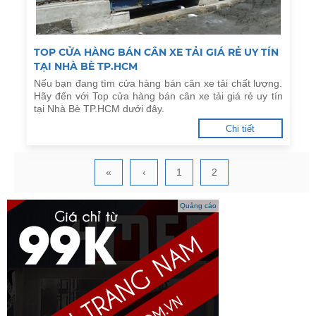
TOP CỬA HÀNG BÁN CÂN XE TẢI GIÁ RẺ UY TÍN
TẠI NHÀ BÈ TP.HCM
Nếu bạn đang tìm cửa hàng bán cân xe tải chất lượng.
Hãy đến với Top cửa hàng bán cân xe tải giá rẻ uy tín
tại Nhà Bè TP.HCM dưới đây.
Chi tiết
«
‹
1
2
Quảng cáo