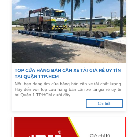
TOP CỬA HÀNG BÁN CÂN XE TẢI GIÁ RẺ UY TÍN
TẠI QUẬN 1 TP.HCM
Nếu bạn đang tìm cửa hàng bán cân xe tải chất lượng.
Hãy đến với Top cửa hàng bán cân xe tải giá rẻ uy tín
tại Quận 1 TP.HCM dưới đây.
Chi tiết