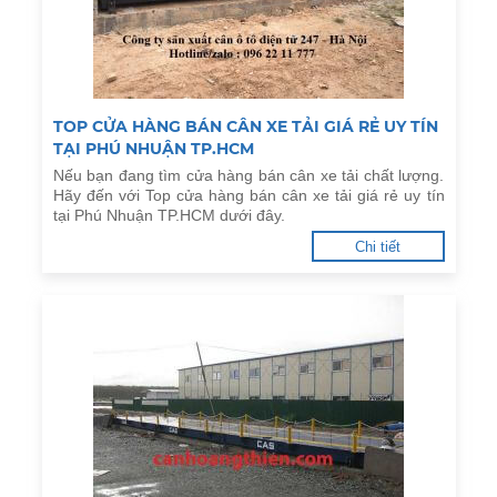
TOP CỬA HÀNG BÁN CÂN XE TẢI GIÁ RẺ UY TÍN
TẠI PHÚ NHUẬN TP.HCM
Nếu bạn đang tìm cửa hàng bán cân xe tải chất lượng.
Hãy đến với Top cửa hàng bán cân xe tải giá rẻ uy tín
tại Phú Nhuận TP.HCM dưới đây.
Chi tiết