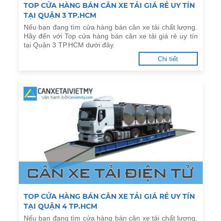
TOP CỬA HÀNG BÁN CÂN XE TẢI GIÁ RẺ UY TÍN
TẠI QUẬN 3 TP.HCM
Nếu bạn đang tìm cửa hàng bán cân xe tải chất lượng.
Hãy đến với Top cửa hàng bán cân xe tải giá rẻ uy tín
tại Quận 3 TP.HCM dưới đây.
Chi tiết
TOP CỬA HÀNG BÁN CÂN XE TẢI GIÁ RẺ UY TÍN
TẠI QUẬN 4 TP.HCM
Nếu bạn đang tìm cửa hàng bán cân xe tải chất lượng.