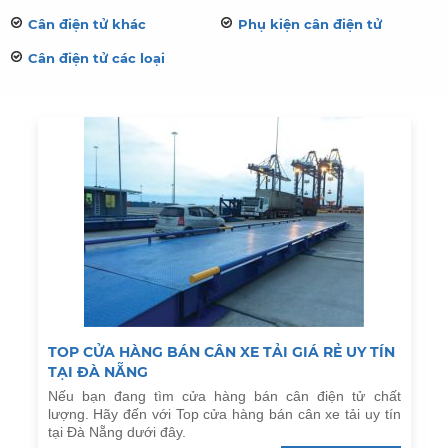
Cân điện tử khác
Phụ kiện cân điện tử
Cân điện tử các loại
TOP CỬA HÀNG BÁN CÂN XE TẢI GIÁ RẺ UY TÍN
TẠI ĐÀ NẴNG
Nếu bạn đang tìm cửa hàng bán cân điện tử chất
lượng. Hãy đến với Top cửa hàng bán cân xe tải uy tín
tại Đà Nẵng dưới đây.