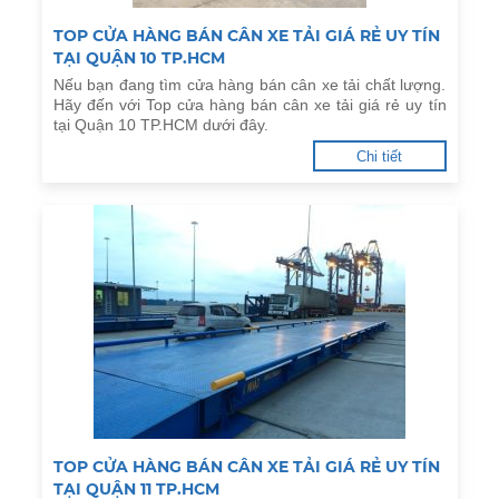
TOP CỬA HÀNG BÁN CÂN XE TẢI GIÁ RẺ UY TÍN
TẠI QUẬN 10 TP.HCM
Nếu bạn đang tìm cửa hàng bán cân xe tải chất lượng.
Hãy đến với Top cửa hàng bán cân xe tải giá rẻ uy tín
tại Quận 10 TP.HCM dưới đây.
Chi tiết
TOP CỬA HÀNG BÁN CÂN XE TẢI GIÁ RẺ UY TÍN
TẠI QUẬN 11 TP.HCM