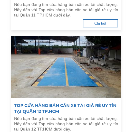
Nếu bạn đang tìm cửa hàng bán cân xe tải chất lượng.
Hãy đến với Top cửa hàng bán cân xe tải giá rẻ uy tín
tại Quận 11 TP.HCM dưới đây.
Chi tiết
TOP CỬA HÀNG BÁN CÂN XE TẢI GIÁ RẺ UY TÍN
TẠI QUẬN 12 TP.HCM
Nếu bạn đang tìm cửa hàng bán cân xe tải chất lượng.
Hãy đến với Top cửa hàng bán cân xe tải giá rẻ uy tín
tại Quận 12 TP.HCM dưới đây.