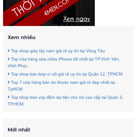
Xem nhiều
Top shop giày tây nam giá rẻ uy tín tại Vũng Tàu
Top cửa hàng sửa chữa iPhone tốt nhất tại TP.Vĩnh Yên,
Vĩnh Phúc
Top shop bán bóp ví nữ giá rẻ uy tín tại Quận 12, TPHCM
Top 7 cửa hàng bán áo khoác nam giá rẻ đẹp nhất tại
TpHCM
Top shop bán váy đầm dự tiệc cho nữ cao cấp tại Quận 3,
TP.HCM
Mới nhất