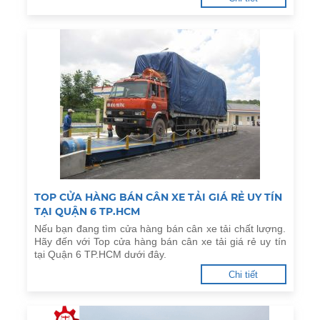
TOP CỬA HÀNG BÁN CÂN XE TẢI GIÁ RẺ UY TÍN
TẠI QUẬN 6 TP.HCM
Nếu bạn đang tìm cửa hàng bán cân xe tải chất lượng.
Hãy đến với Top cửa hàng bán cân xe tải giá rẻ uy tín
tại Quận 6 TP.HCM dưới đây.
Chi tiết