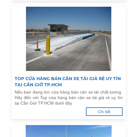
TOP CỬA HÀNG BÁN CÂN XE TẢI GIÁ RẺ UY TÍN
TẠI CẦN GIỜ TP.HCM
Nếu bạn đang tìm cửa hàng bán cân xe tải chất lượng.
Hãy đến với Top cửa hàng bán cân xe tải giá rẻ uy tín
tại Cần Giờ TP.HCM dưới đây.
Chi tiết