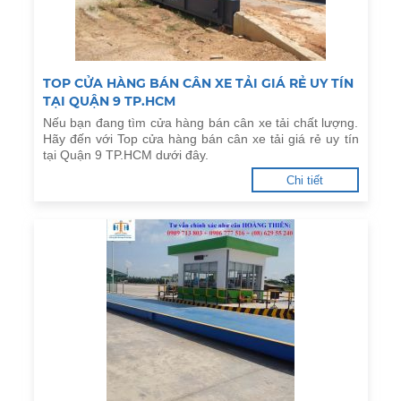
TOP CỬA HÀNG BÁN CÂN XE TẢI GIÁ RẺ UY TÍN
TẠI QUẬN 9 TP.HCM
Nếu bạn đang tìm cửa hàng bán cân xe tải chất lượng.
Hãy đến với Top cửa hàng bán cân xe tải giá rẻ uy tín
tại Quận 9 TP.HCM dưới đây.
Chi tiết