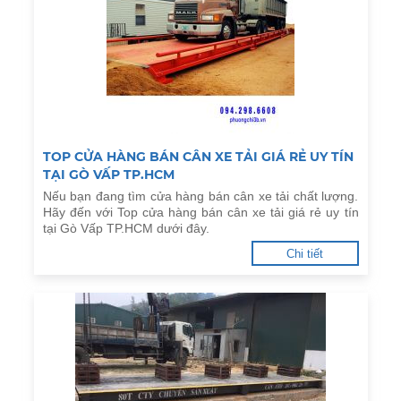
TOP CỬA HÀNG BÁN CÂN XE TẢI GIÁ RẺ UY TÍN
TẠI GÒ VẤP TP.HCM
Nếu bạn đang tìm cửa hàng bán cân xe tải chất lượng.
Hãy đến với Top cửa hàng bán cân xe tải giá rẻ uy tín
tại Gò Vấp TP.HCM dưới đây.
Chi tiết