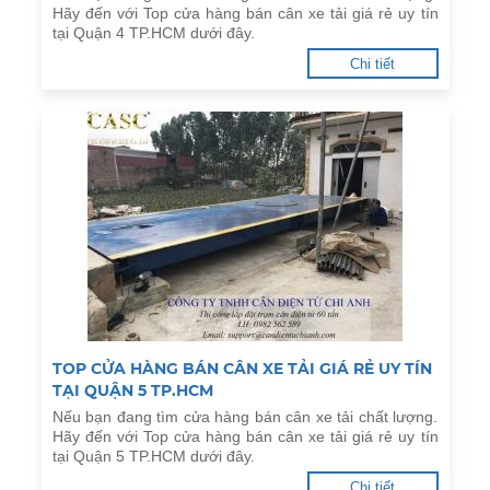
Hãy đến với Top cửa hàng bán cân xe tải giá rẻ uy tín
tại Quận 4 TP.HCM dưới đây.
Chi tiết
TOP CỬA HÀNG BÁN CÂN XE TẢI GIÁ RẺ UY TÍN
TẠI QUẬN 5 TP.HCM
Nếu bạn đang tìm cửa hàng bán cân xe tải chất lượng.
Hãy đến với Top cửa hàng bán cân xe tải giá rẻ uy tín
tại Quận 5 TP.HCM dưới đây.
Chi tiết