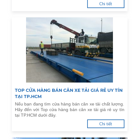
Chi tiết
TOP CỬA HÀNG BÁN CÂN XE TẢI GIÁ RẺ UY TÍN
TẠI TP.HCM
Nếu bạn đang tìm cửa hàng bán cân xe tải chất lượng.
Hãy đến với Top cửa hàng bán cân xe tải giá rẻ uy tín
tại TP.HCM dưới đây.
Chi tiết