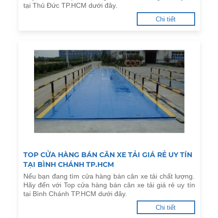
tại Thủ Đức TP.HCM dưới đây.
Chi tiết
TOP CỬA HÀNG BÁN CÂN XE TẢI GIÁ RẺ UY TÍN
TẠI BÌNH CHÁNH TP.HCM
Nếu bạn đang tìm cửa hàng bán cân xe tải chất lượng.
Hãy đến với Top cửa hàng bán cân xe tải giá rẻ uy tín
tại Bình Chánh TP.HCM dưới đây.
Chi tiết