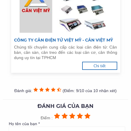
CÔNG TY CÂN ĐIỆN TỬ VIỆT MỸ - CÂN VIỆT MỸ
Chúng tôi chuyên cung cấp các loại cân điện tử: Cân
bàn, cân sàn, cân treo đến các loại cân cơ, cân thông
dụng uy tín tại TPHCM
Chi tiết
Đánh giá:
(Điểm: 9/10 của 10 nhận xét)
ĐÁNH GIÁ CỦA BẠN
Điểm :
Họ tên của bạn *