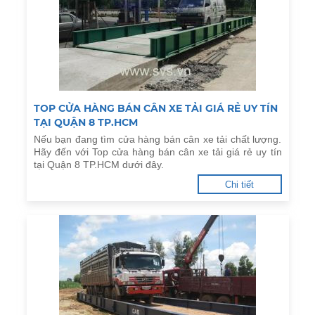
TOP CỬA HÀNG BÁN CÂN XE TẢI GIÁ RẺ UY TÍN
TẠI QUẬN 8 TP.HCM
Nếu bạn đang tìm cửa hàng bán cân xe tải chất lượng.
Hãy đến với Top cửa hàng bán cân xe tải giá rẻ uy tín
tại Quận 8 TP.HCM dưới đây.
Chi tiết