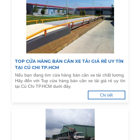
TOP CỬA HÀNG BÁN CÂN XE TẢI GIÁ RẺ UY TÍN
TẠI CỦ CHI TP.HCM
Nếu bạn đang tìm cửa hàng bán cân xe tải chất lượng.
Hãy đến với Top cửa hàng bán cân xe tải giá rẻ uy tín
tại Củ Chi TP.HCM dưới đây.
Chi tiết