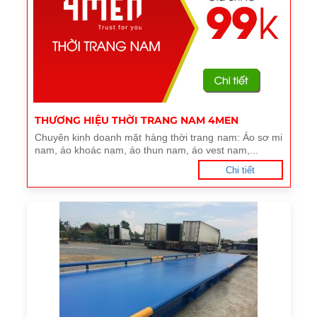
THƯƠNG HIỆU THỜI TRANG NAM 4MEN
Chuyên kinh doanh mặt hàng thời trang nam: Áo sơ mi
nam, áo khoác nam, áo thun nam, áo vest nam,...
Chi tiết