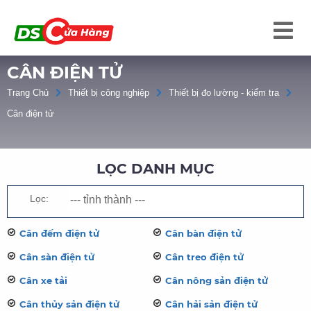
CÂN ĐIỆN TỬ
Trang Chủ
Thiết bị công nghiệp
Thiết bị đo lường - kiểm tra
Cân điện tử
LỌC DANH MỤC
Lọc:
Cân đếm điện tử
Cân bàn điện tử
Cân sàn điện tử
Cân treo điện tử
Cân xe tải
Cân nông sản điện tử
Cân thủy sản điện tử
Cân hải sản điện tử