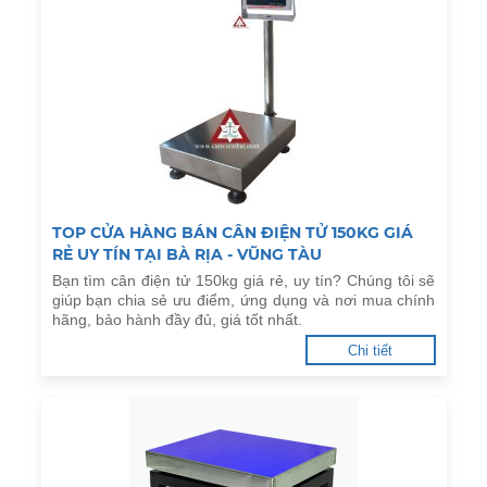
TOP CỬA HÀNG BÁN CÂN ĐIỆN TỬ 150KG GIÁ
RẺ UY TÍN TẠI BÀ RỊA - VŨNG TÀU
Bạn tìm cân điện tử 150kg giá rẻ, uy tín? Chúng tôi sẽ
giúp bạn chia sẻ ưu điểm, ứng dụng và nơi mua chính
hãng, bảo hành đầy đủ, giá tốt nhất.
Chi tiết