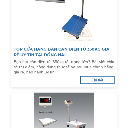
TOP CỬA HÀNG BÁN CÂN ĐIỆN TỬ 350KG GIÁ
RẺ UY TÍN TẠI ĐỒNG NAI
Bạn tìm cân điện tử 350kg tải trọng lớn? Bài viết chia
sẻ ưu điểm, công dụng thực tế và nơi mua chính hãng,
giá rẻ, bảo hành uy tín.
Chi tiết