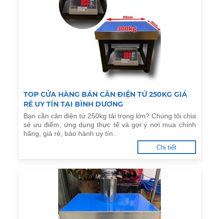
TOP CỬA HÀNG BÁN CÂN ĐIỆN TỬ 250KG GIÁ
RẺ UY TÍN TẠI BÌNH DƯƠNG
Bạn cần cân điện tử 250kg tải trọng lớn? Chúng tôi chia
sẻ ưu điểm, ứng dụng thực tế và gợi ý nơi mua chính
hãng, giá rẻ, bảo hành uy tín.
Chi tiết