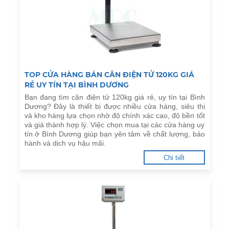
TOP CỬA HÀNG BÁN CÂN ĐIỆN TỬ 120KG GIÁ
RẺ UY TÍN TẠI BÌNH DƯƠNG
Bạn đang tìm cân điện tử 120kg giá rẻ, uy tín tại Bình
Dương? Đây là thiết bị được nhiều cửa hàng, siêu thị
và kho hàng lựa chọn nhờ độ chính xác cao, độ bền tốt
và giá thành hợp lý. Việc chọn mua tại các cửa hàng uy
tín ở Bình Dương giúp bạn yên tâm về chất lượng, bảo
hành và dịch vụ hậu mãi.
Chi tiết