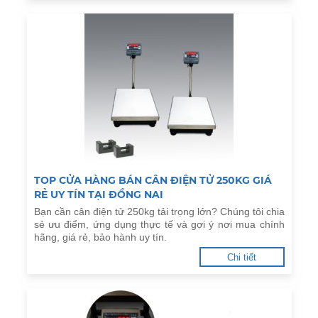
TOP CỬA HÀNG BÁN CÂN ĐIỆN TỬ 250KG GIÁ
RẺ UY TÍN TẠI ĐỒNG NAI
Bạn cần cân điện tử 250kg tải trọng lớn? Chúng tôi chia
sẻ ưu điểm, ứng dụng thực tế và gợi ý nơi mua chính
hãng, giá rẻ, bảo hành uy tín.
Chi tiết