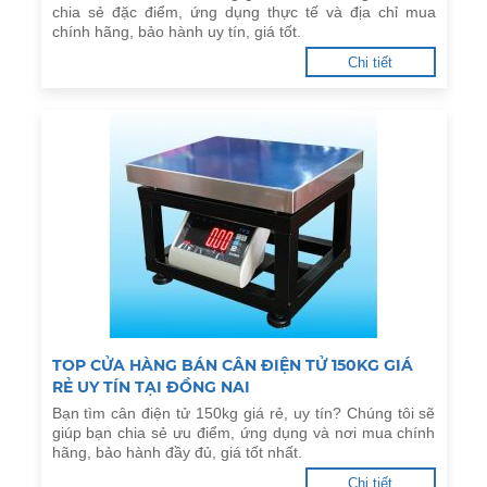
chia sẻ đặc điểm, ứng dụng thực tế và địa chỉ mua
chính hãng, bảo hành uy tín, giá tốt.
Chi tiết
TOP CỬA HÀNG BÁN CÂN ĐIỆN TỬ 150KG GIÁ
RẺ UY TÍN TẠI ĐỒNG NAI
Bạn tìm cân điện tử 150kg giá rẻ, uy tín? Chúng tôi sẽ
giúp bạn chia sẻ ưu điểm, ứng dụng và nơi mua chính
hãng, bảo hành đầy đủ, giá tốt nhất.
Chi tiết