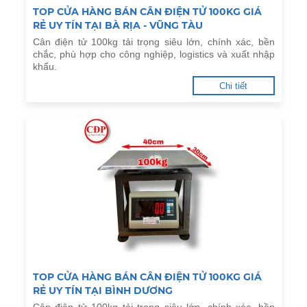
TOP CỬA HÀNG BÁN CÂN ĐIỆN TỬ 100KG GIÁ
RẺ UY TÍN TẠI BÀ RỊA - VŨNG TÀU
Cân điện tử 100kg tải trọng siêu lớn, chính xác, bền
chắc, phù hợp cho công nghiệp, logistics và xuất nhập
khẩu.
Chi tiết
TOP CỬA HÀNG BÁN CÂN ĐIỆN TỬ 100KG GIÁ
RẺ UY TÍN TẠI BÌNH DƯƠNG