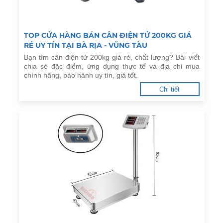
TOP CỬA HÀNG BÁN CÂN ĐIỆN TỬ 200KG GIÁ
RẺ UY TÍN TẠI BÀ RỊA - VŨNG TÀU
Bạn tìm cân điện tử 200kg giá rẻ, chất lượng? Bài viết
chia sẻ đặc điểm, ứng dụng thực tế và địa chỉ mua
chính hãng, bảo hành uy tín, giá tốt.
Chi tiết