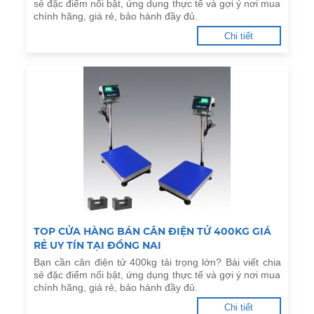
sẻ đặc điểm nổi bật, ứng dụng thực tế và gợi ý nơi mua
chính hãng, giá rẻ, bảo hành đầy đủ.
Chi tiết
TOP CỬA HÀNG BÁN CÂN ĐIỆN TỬ 400KG GIÁ
RẺ UY TÍN TẠI ĐỒNG NAI
Bạn cần cân điện tử 400kg tải trọng lớn? Bài viết chia
sẻ đặc điểm nổi bật, ứng dụng thực tế và gợi ý nơi mua
chính hãng, giá rẻ, bảo hành đầy đủ.
Chi tiết