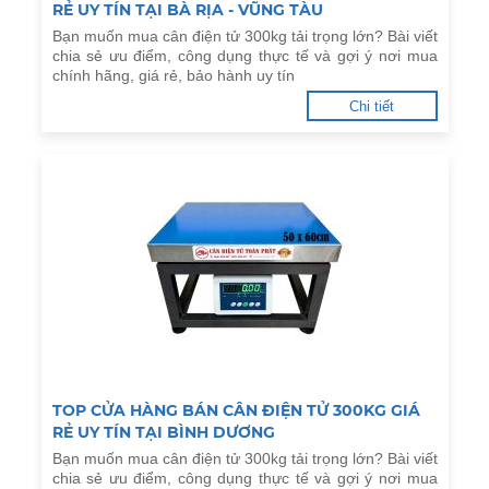
RẺ UY TÍN TẠI BÀ RỊA - VŨNG TÀU
Bạn muốn mua cân điện tử 300kg tải trọng lớn? Bài viết
chia sẻ ưu điểm, công dụng thực tế và gợi ý nơi mua
chính hãng, giá rẻ, bảo hành uy tín
Chi tiết
TOP CỬA HÀNG BÁN CÂN ĐIỆN TỬ 300KG GIÁ
RẺ UY TÍN TẠI BÌNH DƯƠNG
Bạn muốn mua cân điện tử 300kg tải trọng lớn? Bài viết
chia sẻ ưu điểm, công dụng thực tế và gợi ý nơi mua