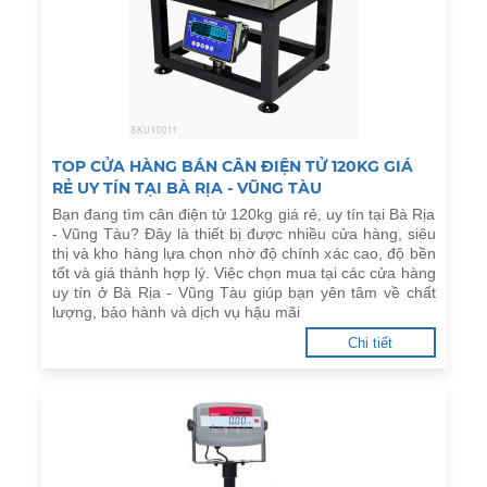
TOP CỬA HÀNG BÁN CÂN ĐIỆN TỬ 120KG GIÁ
RẺ UY TÍN TẠI BÀ RỊA - VŨNG TÀU
Bạn đang tìm cân điện tử 120kg giá rẻ, uy tín tại Bà Rịa
- Vũng Tàu? Đây là thiết bị được nhiều cửa hàng, siêu
thị và kho hàng lựa chọn nhờ độ chính xác cao, độ bền
tốt và giá thành hợp lý. Việc chọn mua tại các cửa hàng
uy tín ở Bà Rịa - Vũng Tàu giúp bạn yên tâm về chất
lượng, bảo hành và dịch vụ hậu mãi
Chi tiết