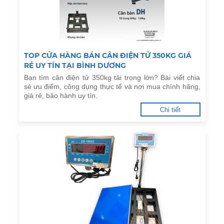
TOP CỬA HÀNG BÁN CÂN ĐIỆN TỬ 350KG GIÁ
RẺ UY TÍN TẠI BÌNH DƯƠNG
Bạn tìm cân điện tử 350kg tải trọng lớn? Bài viết chia
sẻ ưu điểm, công dụng thực tế và nơi mua chính hãng,
giá rẻ, bảo hành uy tín.
Chi tiết