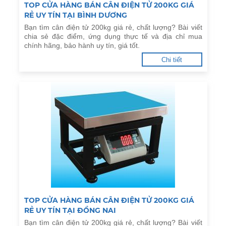
TOP CỬA HÀNG BÁN CÂN ĐIỆN TỬ 200KG GIÁ
RẺ UY TÍN TẠI BÌNH DƯƠNG
Bạn tìm cân điện tử 200kg giá rẻ, chất lượng? Bài viết
chia sẻ đặc điểm, ứng dụng thực tế và địa chỉ mua
chính hãng, bảo hành uy tín, giá tốt.
Chi tiết
TOP CỬA HÀNG BÁN CÂN ĐIỆN TỬ 200KG GIÁ
RẺ UY TÍN TẠI ĐỒNG NAI
Bạn tìm cân điện tử 200kg giá rẻ, chất lượng? Bài viết