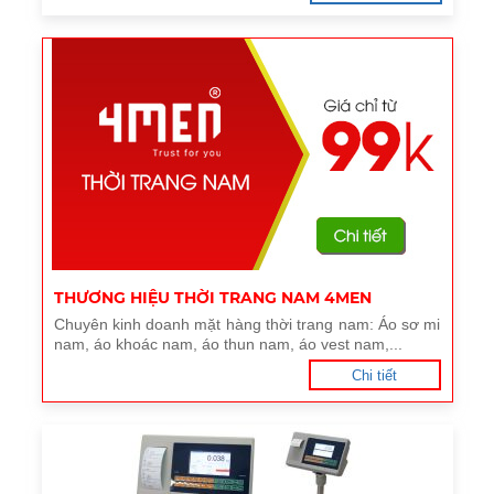
THƯƠNG HIỆU THỜI TRANG NAM 4MEN
Chuyên kinh doanh mặt hàng thời trang nam: Áo sơ mi
nam, áo khoác nam, áo thun nam, áo vest nam,...
Chi tiết