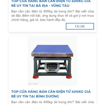
TOP CỬA HÀNG BÁN CÂN ĐIỆN TỬ 400KG GIÁ
RẺ UY TÍN TẠI BÀ RỊA - VŨNG TÀU
Bạn cần cân điện tử 400kg tải trọng lớn? Bài viết chia
sẻ đặc điểm nổi bật, ứng dụng thực tế và gợi ý nơi mua
chính hãng, giá rẻ, bảo hành đầy đủ.
Chi tiết
TOP CỬA HÀNG BÁN CÂN ĐIỆN TỬ 400KG GIÁ
RẺ UY TÍN TẠI BÌNH DƯƠNG
Bạn cần cân điện tử 400kg tải trọng lớn? Bài viết chia