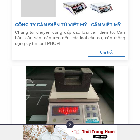
CÔNG TY CÂN ĐIỆN TỬ VIỆT MỸ - CÂN VIỆT MỸ
Chúng tôi chuyên cung cấp các loại cân điện tử: Cân
bàn, cân sàn, cân treo đến các loại cân cơ, cân thông
dụng uy tín tại TPHCM
Chi tiết
X
CÂN ĐIỆN TỬ MINH PHÁT