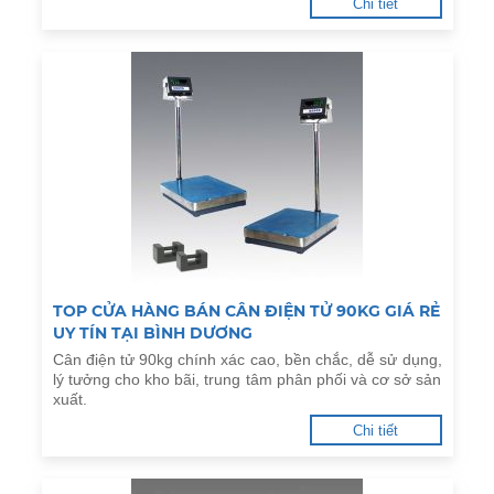
Chi tiết
TOP CỬA HÀNG BÁN CÂN ĐIỆN TỬ 90KG GIÁ RẺ
UY TÍN TẠI BÌNH DƯƠNG
Cân điện tử 90kg chính xác cao, bền chắc, dễ sử dụng,
lý tưởng cho kho bãi, trung tâm phân phối và cơ sở sản
xuất.
Chi tiết