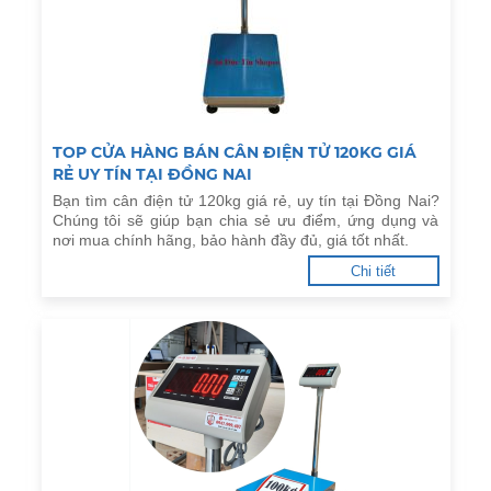
TOP CỬA HÀNG BÁN CÂN ĐIỆN TỬ 120KG GIÁ
RẺ UY TÍN TẠI ĐỒNG NAI
Bạn tìm cân điện tử 120kg giá rẻ, uy tín tại Đồng Nai?
Chúng tôi sẽ giúp bạn chia sẻ ưu điểm, ứng dụng và
nơi mua chính hãng, bảo hành đầy đủ, giá tốt nhất.
Chi tiết