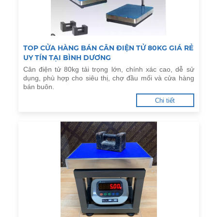
TOP CỬA HÀNG BÁN CÂN ĐIỆN TỬ 80KG GIÁ RẺ
UY TÍN TẠI BÌNH DƯƠNG
Cân điện tử 80kg tải trọng lớn, chính xác cao, dễ sử
dụng, phù hợp cho siêu thị, chợ đầu mối và cửa hàng
bán buôn.
Chi tiết