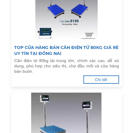
TOP CỬA HÀNG BÁN CÂN ĐIỆN TỬ 80KG GIÁ RẺ
UY TÍN TẠI ĐỒNG NAI
Cân điện tử 80kg tải trọng lớn, chính xác cao, dễ sử
dụng, phù hợp cho siêu thị, chợ đầu mối và cửa hàng
bán buôn.
Chi tiết