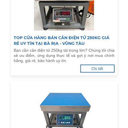
TOP CỬA HÀNG BÁN CÂN ĐIỆN TỬ 250KG GIÁ
RẺ UY TÍN TẠI BÀ RỊA - VŨNG TÀU
Bạn cần cân điện tử 250kg tải trọng lớn? Chúng tôi chia
sẻ ưu điểm, ứng dụng thực tế và gợi ý nơi mua chính
hãng, giá rẻ, bảo hành uy tín.
Chi tiết