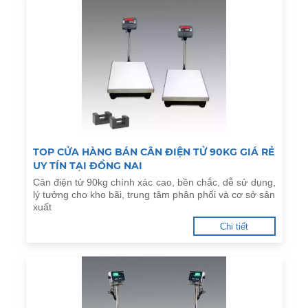
TOP CỬA HÀNG BÁN CÂN ĐIỆN TỬ 90KG GIÁ RẺ
UY TÍN TẠI ĐỒNG NAI
Cân điện tử 90kg chính xác cao, bền chắc, dễ sử dụng,
lý tưởng cho kho bãi, trung tâm phân phối và cơ sở sản
xuất
Chi tiết