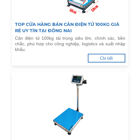
TOP CỬA HÀNG BÁN CÂN ĐIỆN TỬ 100KG GIÁ
RẺ UY TÍN TẠI ĐỒNG NAI
Cân điện tử 100kg tải trọng siêu lớn, chính xác, bền
chắc, phù hợp cho công nghiệp, logistics và xuất nhập
khẩu.
Chi tiết