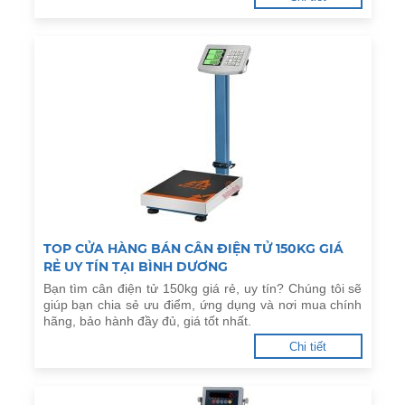
TOP CỬA HÀNG BÁN CÂN ĐIỆN TỬ 150KG GIÁ
RẺ UY TÍN TẠI BÌNH DƯƠNG
Bạn tìm cân điện tử 150kg giá rẻ, uy tín? Chúng tôi sẽ
giúp bạn chia sẻ ưu điểm, ứng dụng và nơi mua chính
hãng, bảo hành đầy đủ, giá tốt nhất.
Chi tiết