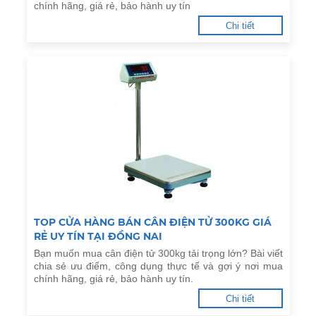
chính hãng, giá rẻ, bảo hành uy tín
Chi tiết
TOP CỬA HÀNG BÁN CÂN ĐIỆN TỬ 300KG GIÁ
RẺ UY TÍN TẠI ĐỒNG NAI
Bạn muốn mua cân điện tử 300kg tải trọng lớn? Bài viết
chia sẻ ưu điểm, công dụng thực tế và gợi ý nơi mua
chính hãng, giá rẻ, bảo hành uy tín.
Chi tiết