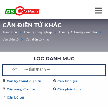
CÂN ĐIỆN TỬ KHÁC
Trang Chủ
Thiết bị công nghiệp
Thiết bị đo lường - kiểm tra
Cân điện tử
Cân điện tử khác
LỌC DANH MỤC
Lọc:
Cân kỹ thuật điện tử
Cân tính giá
Cân vàng điện tử
Cân phân tích
Cân bỏ túi