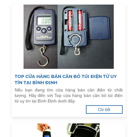
TOP CỬA HÀNG BÁN CÂN BỎ TÚI ĐIỆN TỬ UY
TÍN TẠI BÌNH ĐỊNH
Nếu bạn đang tìm cửa hàng bán cân điện tử chất
lượng. Hãy đến với Top cửa hàng bán cân bỏ túi điện
tử uy tín tại Bình Định dưới đây.
Chi tiết