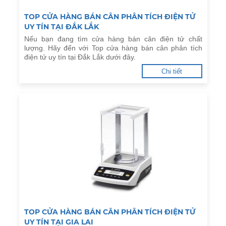
TOP CỬA HÀNG BÁN CÂN PHÂN TÍCH ĐIỆN TỬ
UY TÍN TẠI ĐẮK LẮK
Nếu bạn đang tìm cửa hàng bán cân điện tử chất
lượng. Hãy đến với Top cửa hàng bán cân phân tích
điện tử uy tín tại Đắk Lắk dưới đây.
Chi tiết
TOP CỬA HÀNG BÁN CÂN PHÂN TÍCH ĐIỆN TỬ
UY TÍN TẠI GIA LAI