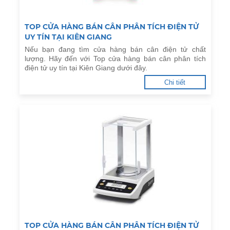
TOP CỬA HÀNG BÁN CÂN PHÂN TÍCH ĐIỆN TỬ
UY TÍN TẠI KIÊN GIANG
Nếu bạn đang tìm cửa hàng bán cân điện tử chất
lượng. Hãy đến với Top cửa hàng bán cân phân tích
điện tử uy tín tại Kiên Giang dưới đây.
Chi tiết
TOP CỬA HÀNG BÁN CÂN PHÂN TÍCH ĐIỆN TỬ