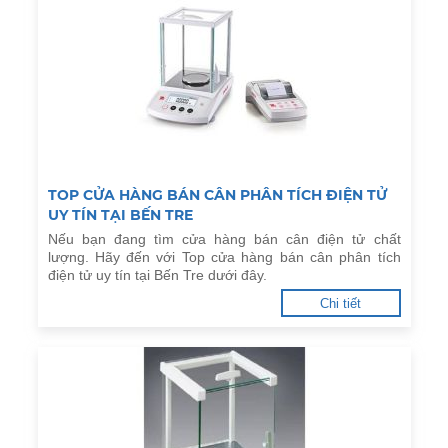
TOP CỬA HÀNG BÁN CÂN PHÂN TÍCH ĐIỆN TỬ
UY TÍN TẠI BẾN TRE
Nếu bạn đang tìm cửa hàng bán cân điện tử chất
lượng. Hãy đến với Top cửa hàng bán cân phân tích
điện tử uy tín tại Bến Tre dưới đây.
Chi tiết