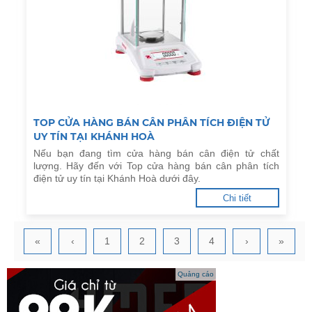
TOP CỬA HÀNG BÁN CÂN PHÂN TÍCH ĐIỆN TỬ
UY TÍN TẠI KHÁNH HOÀ
Nếu bạn đang tìm cửa hàng bán cân điện tử chất
lượng. Hãy đến với Top cửa hàng bán cân phân tích
điện tử uy tín tại Khánh Hoà dưới đây.
Chi tiết
«
‹
1
2
3
4
›
»
Quảng cáo