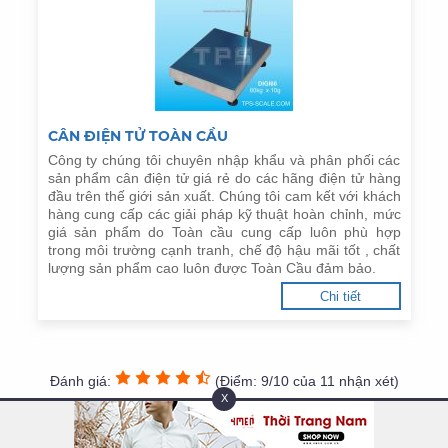
CÂN ĐIỆN TỬ TOÀN CẦU
Công ty chúng tôi chuyên nhập khẩu và phân phối các
sản phẩm cân điện tử giá rẻ do các hãng điện tử hàng
đầu trên thế giới sản xuất. Chúng tôi cam kết với khách
hàng cung cấp các giải pháp kỹ thuật hoàn chỉnh, mức
giá sản phẩm do Toàn cầu cung cấp luôn phù hợp
trong môi trường cạnh tranh, chế độ hậu mãi tốt , chất
lượng sản phẩm cao luôn được Toàn Cầu đảm bảo.
Chi tiết
Đánh giá:
(Điểm: 9/10 của 11 nhận xét)
X
ĐÁNH GIÁ CỦA BẠN