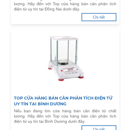
lượng. Hãy đến với Top cửa hàng bán cân phân tích
điện tử uy tín tại Đồng Nai dưới đây.
Chi tiết
TOP CỬA HÀNG BÁN CÂN PHÂN TÍCH ĐIỆN TỬ
UY TÍN TẠI BÌNH DƯƠNG
Nếu bạn đang tìm cửa hàng bán cân điện tử chất
lượng. Hãy đến với Top cửa hàng bán cân phân tích
điện tử uy tín tại Bình Dương dưới đây.
Chi tiết