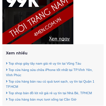
Xem nhiều
Top shop giày tây nam giá rẻ uy tín tại Vũng Tàu
Top cửa hàng sửa chữa iPhone tốt nhất tại TP.Vĩnh Yên,
Vĩnh Phúc
Top cửa hàng bán rau củ quả tươi sạch, uy tín tại Quận 1
TP.HCM
Top shop bán đồ lót nữ giá rẻ uy tín tại Nhà Bè, TPHCM
Top cửa hàng bán mực tươi sống tại Cần Giờ