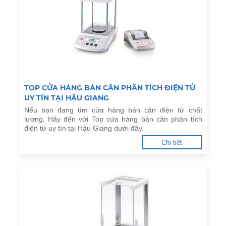
TOP CỬA HÀNG BÁN CÂN PHÂN TÍCH ĐIỆN TỬ
UY TÍN TẠI HẬU GIANG
Nếu bạn đang tìm cửa hàng bán cân điện tử chất
lượng. Hãy đến với Top cửa hàng bán cân phân tích
điện tử uy tín tại Hậu Giang dưới đây.
Chi tiết