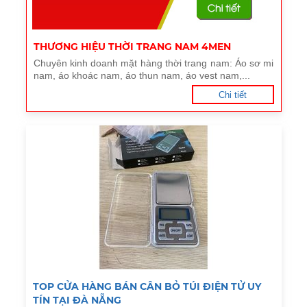
THƯƠNG HIỆU THỜI TRANG NAM 4MEN
Chuyên kinh doanh mặt hàng thời trang nam: Áo sơ mi
nam, áo khoác nam, áo thun nam, áo vest nam,...
Chi tiết
TOP CỬA HÀNG BÁN CÂN BỎ TÚI ĐIỆN TỬ UY
TÍN TẠI ĐÀ NẴNG