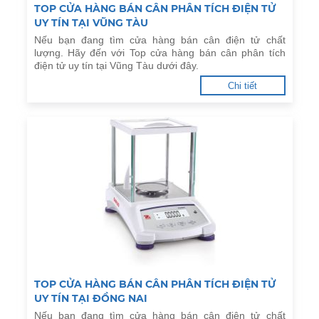
TOP CỬA HÀNG BÁN CÂN PHÂN TÍCH ĐIỆN TỬ
UY TÍN TẠI VŨNG TÀU
Nếu bạn đang tìm cửa hàng bán cân điện tử chất
lượng. Hãy đến với Top cửa hàng bán cân phân tích
điện tử uy tín tại Vũng Tàu dưới đây.
Chi tiết
TOP CỬA HÀNG BÁN CÂN PHÂN TÍCH ĐIỆN TỬ
UY TÍN TẠI ĐỒNG NAI
Nếu bạn đang tìm cửa hàng bán cân điện tử chất