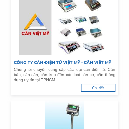
CÔNG TY CÂN ĐIỆN TỬ VIỆT MỸ - CÂN VIỆT MỸ
Chúng tôi chuyên cung cấp các loại cân điện tử: Cân
bàn, cân sàn, cân treo đến các loại cân cơ, cân thông
dụng uy tín tại TPHCM
Chi tiết