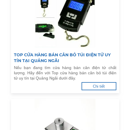
TOP CỬA HÀNG BÁN CÂN BỎ TÚI ĐIỆN TỬ UY
TÍN TẠI QUẢNG NGÃI
Nếu bạn đang tìm cửa hàng bán cân điện tử chất
lượng. Hãy đến với Top cửa hàng bán cân bỏ túi điện
tử uy tín tại Quảng Ngãi dưới đây.
Chi tiết