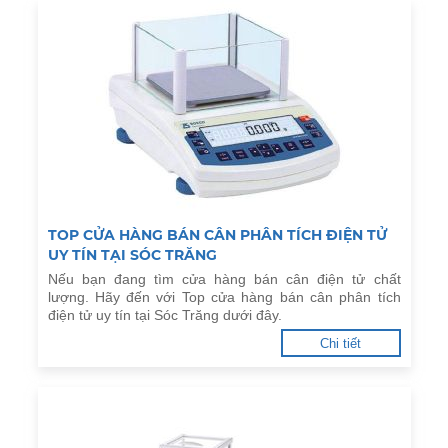
TOP CỬA HÀNG BÁN CÂN PHÂN TÍCH ĐIỆN TỬ
UY TÍN TẠI SÓC TRĂNG
Nếu bạn đang tìm cửa hàng bán cân điện tử chất
lượng. Hãy đến với Top cửa hàng bán cân phân tích
điện tử uy tín tại Sóc Trăng dưới đây.
Chi tiết