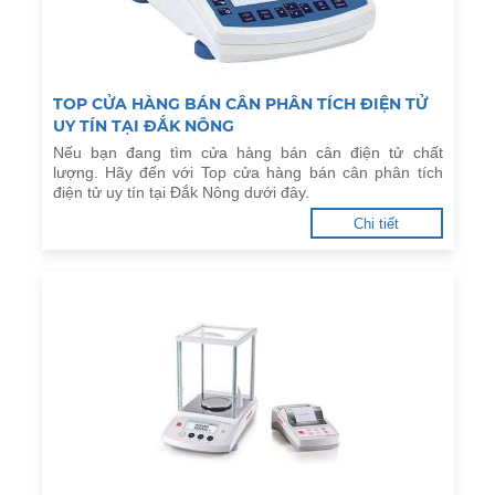
TOP CỬA HÀNG BÁN CÂN PHÂN TÍCH ĐIỆN TỬ
UY TÍN TẠI ĐẮK NÔNG
Nếu bạn đang tìm cửa hàng bán cân điện tử chất
lượng. Hãy đến với Top cửa hàng bán cân phân tích
điện tử uy tín tại Đắk Nông dưới đây.
Chi tiết