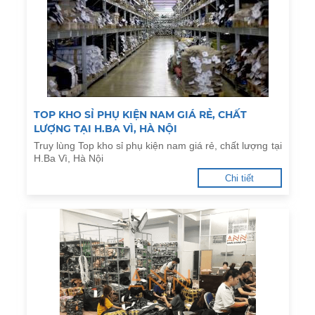
TOP KHO SỈ PHỤ KIỆN NAM GIÁ RẺ, CHẤT
LƯỢNG TẠI H.BA VÌ, HÀ NỘI
Truy lùng Top kho sỉ phụ kiện nam giá rẻ, chất lượng tại
H.Ba Vì, Hà Nội
Chi tiết