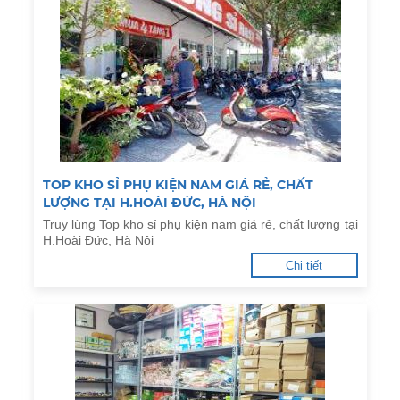
TOP KHO SỈ PHỤ KIỆN NAM GIÁ RẺ, CHẤT
LƯỢNG TẠI H.HOÀI ĐỨC, HÀ NỘI
Truy lùng Top kho sỉ phụ kiện nam giá rẻ, chất lượng tại
H.Hoài Đức, Hà Nội
Chi tiết