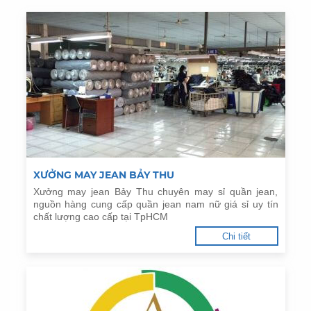
XƯỞNG MAY JEAN BẢY THU
Xưởng may jean Bảy Thu chuyên may sỉ quần jean,
nguồn hàng cung cấp quần jean nam nữ giá sỉ uy tín
chất lượng cao cấp tại TpHCM
Chi tiết