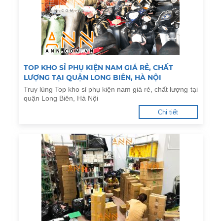
TOP KHO SỈ PHỤ KIỆN NAM GIÁ RẺ, CHẤT
LƯỢNG TẠI QUẬN LONG BIÊN, HÀ NỘI
Truy lùng Top kho sỉ phụ kiện nam giá rẻ, chất lượng tại
quận Long Biên, Hà Nội
Chi tiết