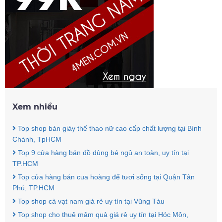
Xem nhiều
Top shop bán giày thể thao nữ cao cấp chất lượng tại Bình
Chánh, TpHCM
Top 9 cửa hàng bán đồ dùng bé ngủ an toàn, uy tín tại
TP.HCM
Top cửa hàng bán cua hoàng đế tươi sống tại Quận Tân
Phú, TP.HCM
Top shop cà vạt nam giá rẻ uy tín tại Vũng Tàu
Top shop cho thuê mâm quả giá rẻ uy tín tại Hóc Môn,