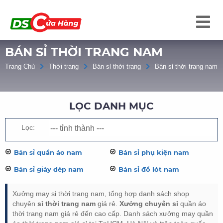
BÁN SỈ THỜI TRANG NAM
Trang Chủ
Thời trang
Bán sỉ thời trang
Bán sỉ thời trang nam
LỌC DANH MỤC
Lọc:
Bán sỉ quần áo nam
Bán sỉ phụ kiện nam
Bán sỉ giày dép nam
Bán sỉ đồ lót nam
Xưởng may sỉ thời trang nam, tổng hợp danh sách shop
chuyên
sỉ thời trang nam
giá rẻ.
Xưởng chuyên sỉ
quần áo
thời trang nam giá rẻ đến cao cấp. Danh sách xưởng may quần