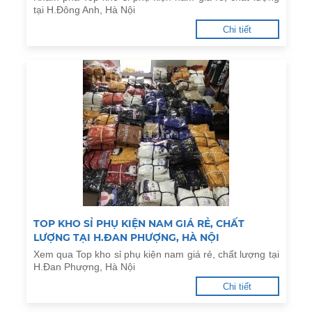
tại H.Đông Anh, Hà Nội
Chi tiết
TOP KHO SỈ PHỤ KIỆN NAM GIÁ RẺ, CHẤT
LƯỢNG TẠI H.ĐAN PHƯỢNG, HÀ NỘI
Xem qua Top kho sỉ phụ kiện nam giá rẻ, chất lượng tại
H.Đan Phượng, Hà Nội
Chi tiết