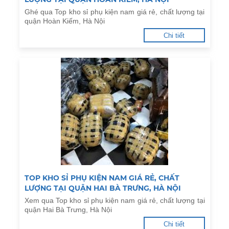
Ghé qua Top kho sỉ phụ kiện nam giá rẻ, chất lượng tại
quận Hoàn Kiếm, Hà Nội
Chi tiết
TOP KHO SỈ PHỤ KIỆN NAM GIÁ RẺ, CHẤT
LƯỢNG TẠI QUẬN HAI BÀ TRƯNG, HÀ NỘI
Xem qua Top kho sỉ phụ kiện nam giá rẻ, chất lượng tại
quận Hai Bà Trưng, Hà Nội
Chi tiết