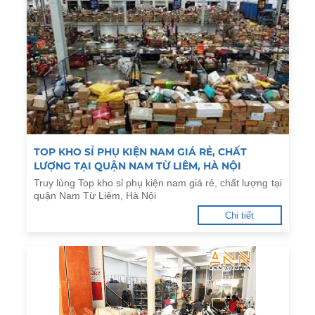
TOP KHO SỈ PHỤ KIỆN NAM GIÁ RẺ, CHẤT
LƯỢNG TẠI QUẬN NAM TỪ LIÊM, HÀ NỘI
Truy lùng Top kho sỉ phụ kiện nam giá rẻ, chất lượng tại
quận Nam Từ Liêm, Hà Nội
Chi tiết