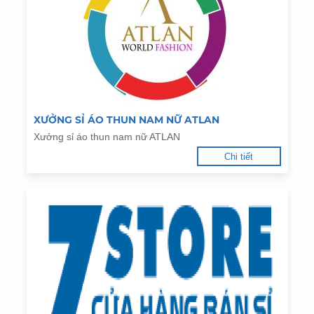
XƯỞNG SỈ ÁO THUN NAM NỮ ATLAN
Xưởng sỉ áo thun nam nữ ATLAN
Chi tiết