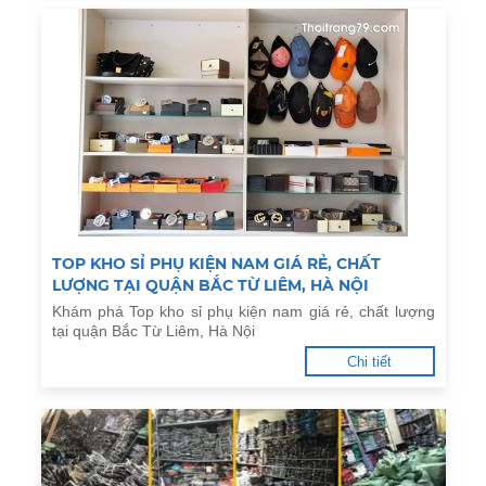
TOP KHO SỈ PHỤ KIỆN NAM GIÁ RẺ, CHẤT
LƯỢNG TẠI QUẬN BẮC TỪ LIÊM, HÀ NỘI
Khám phá Top kho sỉ phụ kiện nam giá rẻ, chất lượng
tại quận Bắc Từ Liêm, Hà Nội
Chi tiết