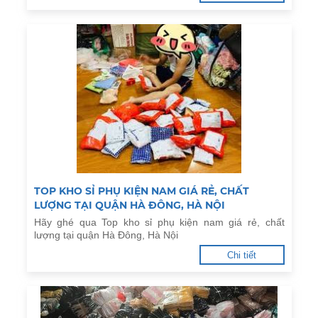
TOP KHO SỈ PHỤ KIỆN NAM GIÁ RẺ, CHẤT
LƯỢNG TẠI QUẬN HÀ ĐÔNG, HÀ NỘI
Hãy ghé qua Top kho sỉ phụ kiện nam giá rẻ, chất
lượng tại quận Hà Đông, Hà Nội
Chi tiết