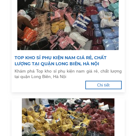
TOP KHO SỈ PHỤ KIỆN NAM GIÁ RẺ, CHẤT
LƯỢNG TẠI QUẬN LONG BIÊN, HÀ NỘI
Khám phá Top kho sỉ phụ kiện nam giá rẻ, chất lượng
tại quận Long Biên, Hà Nội
Chi tiết