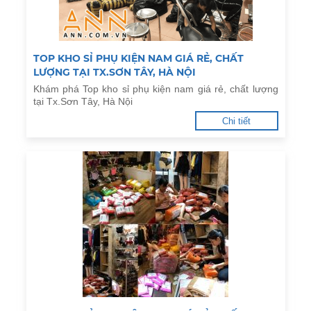
TOP KHO SỈ PHỤ KIỆN NAM GIÁ RẺ, CHẤT
LƯỢNG TẠI TX.SƠN TÂY, HÀ NỘI
Khám phá Top kho sỉ phụ kiện nam giá rẻ, chất lượng
tại Tx.Sơn Tây, Hà Nội
Chi tiết