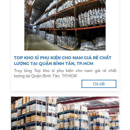
TOP KHO SỈ PHỤ KIỆN CHO NAM GIÁ RẺ CHẤT
LƯỢNG TẠI QUẬN BÌNH TÂN, TP.HCM
Truy lùng Top kho sỉ phụ kiện cho nam giá rẻ chất
lượng tại Quận Bình Tân, TP.HCM
Chi tiết