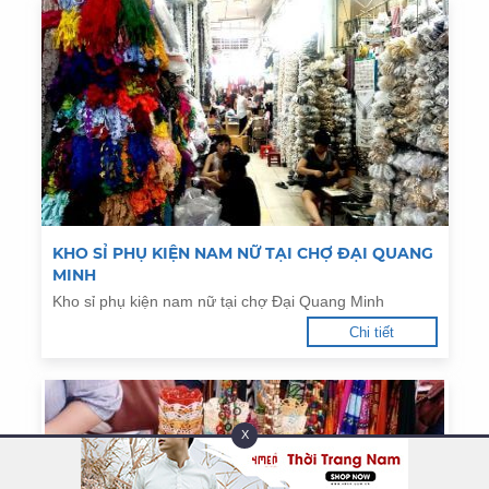
KHO SỈ PHỤ KIỆN NAM NỮ TẠI CHỢ ĐẠI QUANG
MINH
Kho sỉ phụ kiện nam nữ tại chợ Đại Quang Minh
Chi tiết
X