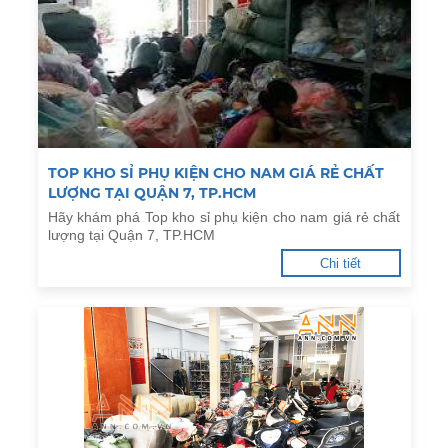
TOP KHO SỈ PHỤ KIỆN CHO NAM GIÁ RẺ CHẤT
LƯỢNG TẠI QUẬN 7, TP.HCM
Hãy khám phá Top kho sỉ phụ kiện cho nam giá rẻ chất
lượng tại Quận 7, TP.HCM
Chi tiết