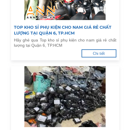
TOP KHO SỈ PHỤ KIỆN CHO NAM GIÁ RẺ CHẤT
LƯỢNG TẠI QUẬN 6, TP.HCM
Hãy ghé qua Top kho sỉ phụ kiện cho nam giá rẻ chất
lượng tại Quận 6, TP.HCM
Chi tiết