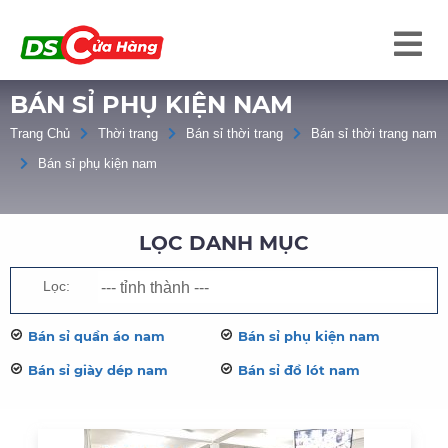
BÁN SỈ PHỤ KIỆN NAM
Trang Chủ
Thời trang
Bán sỉ thời trang
Bán sỉ thời trang nam
Bán sỉ phụ kiện nam
LỌC DANH MỤC
Lọc:
Bán sỉ quần áo nam
Bán sỉ phụ kiện nam
Bán sỉ giày dép nam
Bán sỉ đồ lót nam