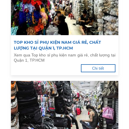
TOP KHO SỈ PHỤ KIỆN NAM GIÁ RẺ, CHẤT
LƯỢNG TẠI QUẬN 1, TP.HCM
Xem qua Top kho sỉ phụ kiện nam giá rẻ, chất lượng tại
Quận 1, TP.HCM
Chi tiết