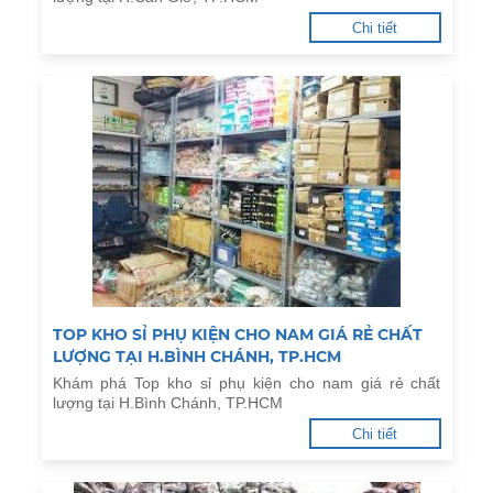
Chi tiết
TOP KHO SỈ PHỤ KIỆN CHO NAM GIÁ RẺ CHẤT
LƯỢNG TẠI H.BÌNH CHÁNH, TP.HCM
Khám phá Top kho sỉ phụ kiện cho nam giá rẻ chất
lượng tại H.Bình Chánh, TP.HCM
Chi tiết