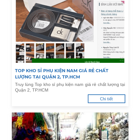
TOP KHO SỈ PHỤ KIỆN NAM GIÁ RẺ CHẤT
LƯỢNG TẠI QUẬN 2, TP.HCM
Truy lùng Top kho sỉ phụ kiện nam giá rẻ chất lượng tại
Quận 2, TP.HCM
Chi tiết