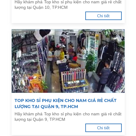
Hãy khám phá Top kho sỉ phụ kiện cho nam giá rẻ chất
lượng tại Quận 10, TP.HCM
Chi tiết
TOP KHO SỈ PHỤ KIỆN CHO NAM GIÁ RẺ CHẤT
LƯỢNG TẠI QUẬN 9, TP.HCM
Hãy khám phá Top kho sỉ phụ kiện cho nam giá rẻ chất
lượng tại Quận 9, TP.HCM
Chi tiết