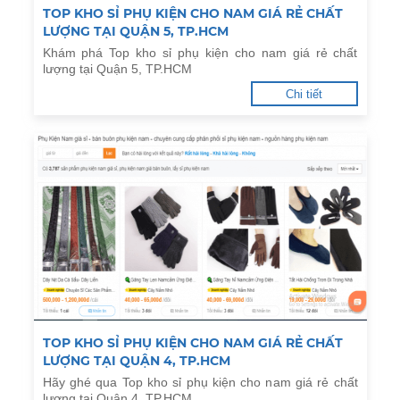
TOP KHO SỈ PHỤ KIỆN CHO NAM GIÁ RẺ CHẤT
LƯỢNG TẠI QUẬN 5, TP.HCM
Khám phá Top kho sỉ phụ kiện cho nam giá rẻ chất
lượng tại Quận 5, TP.HCM
Chi tiết
TOP KHO SỈ PHỤ KIỆN CHO NAM GIÁ RẺ CHẤT
LƯỢNG TẠI QUẬN 4, TP.HCM
Hãy ghé qua Top kho sỉ phụ kiện cho nam giá rẻ chất
lượng tại Quận 4, TP.HCM