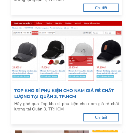
Chi tiết
TOP KHO SỈ PHỤ KIỆN CHO NAM GIÁ RẺ CHẤT
LƯỢNG TẠI QUẬN 3, TP.HCM
Hãy ghé qua Top kho sỉ phụ kiện cho nam giá rẻ chất
lượng tại Quận 3, TP.HCM
Chi tiết