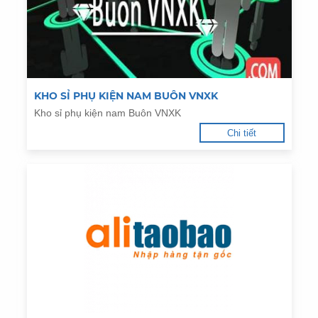
KHO SỈ PHỤ KIỆN NAM BUÔN VNXK
Kho sỉ phụ kiện nam Buôn VNXK
Chi tiết