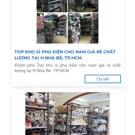
TOP KHO SỈ PHỤ KIỆN CHO NAM GIÁ RẺ CHẤT
LƯỢNG TẠI H.NHÀ BÈ, TP.HCM
Khám phá Top kho sỉ phụ kiện cho nam giá rẻ chất
lượng tại H.Nhà Bè, TP.HCM
Chi tiết