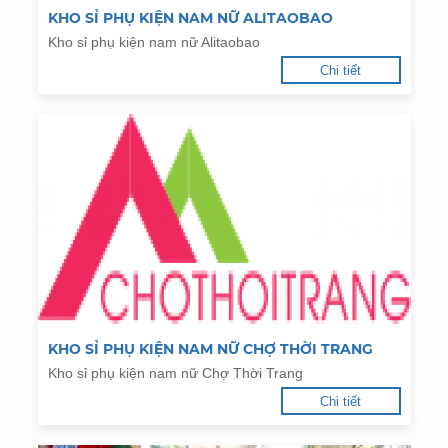
KHO SỈ PHỤ KIỆN NAM NỮ ALITAOBAO
Kho sỉ phụ kiện nam nữ Alitaobao
Chi tiết
KHO SỈ PHỤ KIỆN NAM NỮ CHỢ THỜI TRANG
Kho sỉ phụ kiện nam nữ Chợ Thời Trang
Chi tiết