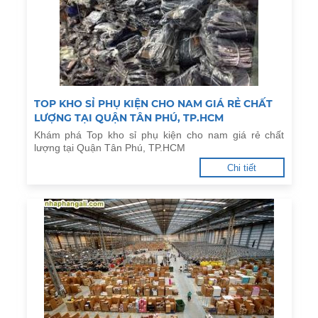
TOP KHO SỈ PHỤ KIỆN CHO NAM GIÁ RẺ CHẤT
LƯỢNG TẠI QUẬN TÂN PHÚ, TP.HCM
Khám phá Top kho sỉ phụ kiện cho nam giá rẻ chất
lượng tại Quận Tân Phú, TP.HCM
Chi tiết