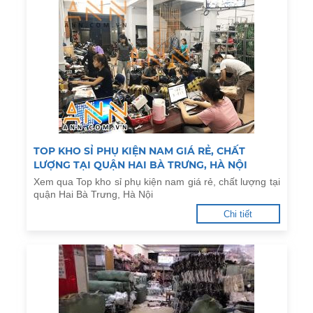
TOP KHO SỈ PHỤ KIỆN NAM GIÁ RẺ, CHẤT
LƯỢNG TẠI QUẬN HAI BÀ TRƯNG, HÀ NỘI
Xem qua Top kho sỉ phụ kiện nam giá rẻ, chất lượng tại
quận Hai Bà Trưng, Hà Nội
Chi tiết