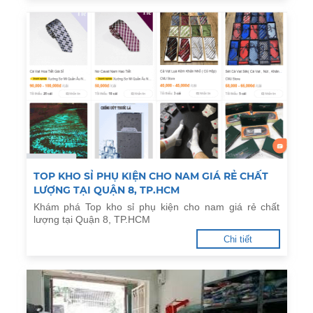
TOP KHO SỈ PHỤ KIỆN CHO NAM GIÁ RẺ CHẤT
LƯỢNG TẠI QUẬN 8, TP.HCM
Khám phá Top kho sỉ phụ kiện cho nam giá rẻ chất
lượng tại Quận 8, TP.HCM
Chi tiết