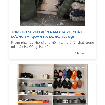
TOP KHO SỈ PHỤ KIỆN NAM GIÁ RẺ, CHẤT
LƯỢNG TẠI QUẬN HÀ ĐÔNG, HÀ NỘI
Khám phá Top kho sỉ phụ kiện nam giá rẻ, chất lượng
tại quận Hà Đông, Hà Nội
Chi tiết